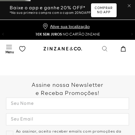
Baixe o app e ganhe 20% OFF*
COMPRAR
NO APP
*Na sua primeira compra com o cupom 20NOAPP
Ative sua localização
10X SEM JUROS
NO CARTÃO ZINZANE
Assine nossa Newsletter
e Receba Promoções!
Ao assinar, aceito receber emails com promoções da