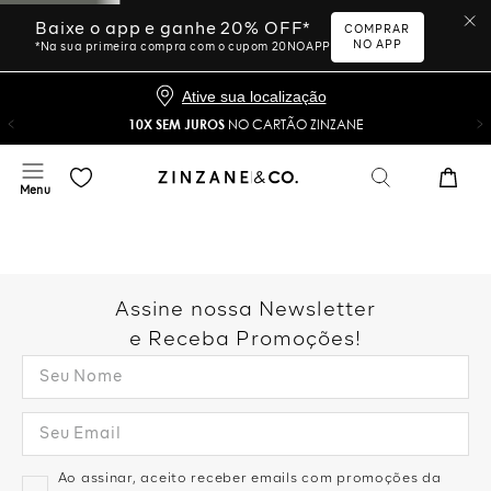
Baixe o app e ganhe 20% OFF*
COMPRAR
NO APP
*Na sua primeira compra com o cupom 20NOAPP
Ative sua localização
10X SEM JUROS
NO CARTÃO ZINZANE
Assine nossa Newsletter
e Receba Promoções!
Ao assinar, aceito receber emails com promoções da