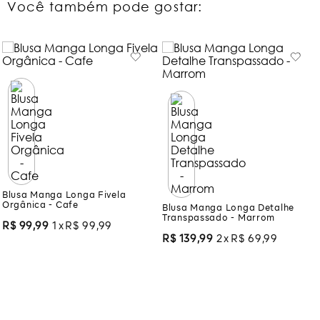
Você também pode gostar:
Blusa Manga Longa Fivela
Orgânica - Cafe
Blusa Manga Longa Detalhe
Transpassado - Marrom
R$
99
,
99
1
R$
99
,
99
R$
139
,
99
2
R$
69
,
99