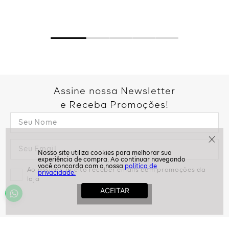
Assine nossa Newsletter
e Receba Promoções!
politíca de
privacidade.
Ao assinar, aceito receber emails com promoções da
loja
ASSINAR