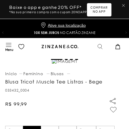
Baixe o app e ganhe 20% OFF*
COMPRAR
NO APP
*Na sua primeira compra com o cupom 20NOAPP
Ative sua localização
10X SEM JUROS
NO CARTÃO ZINZANE
Feminino
Blusas
Blusa Tricot Muscle Tee Listras - Bege
033432_0004
R$
99
,
99