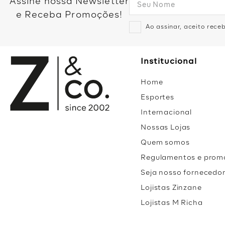
Assine nossa Newsletter
e Receba Promoções!
Ao assinar, aceito rec
Institucional
Home
Esportes
Internacional
Nossas Lojas
Quem somos
Regulamentos e prom
Seja nosso fornecedo
Lojistas Zinzane
Lojistas M Richa