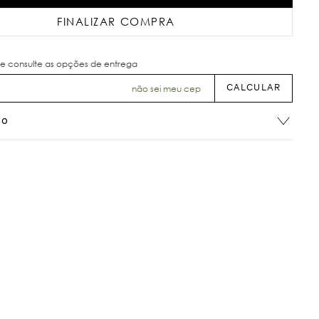
FINALIZAR COMPRA
não sei meu cep
ão