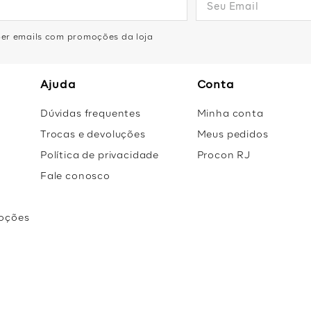
eber emails com promoções da loja
Ajuda
Conta
Dúvidas frequentes
Minha conta
Trocas e devoluções
Meus pedidos
Política de privacidade
Procon RJ
Fale conosco
oções
r