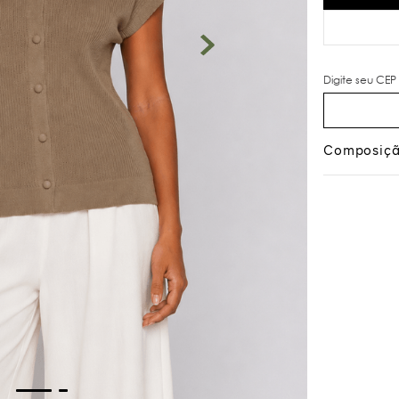
Composiç