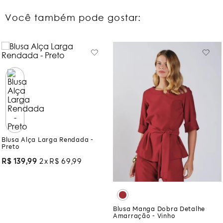
Você também pode gostar:
Blusa Alça Larga Rendada -
Preto
R$
139
,
99
2
R$
69
,
99
Blusa Manga Dobra Detalhe
Amarração - Vinho