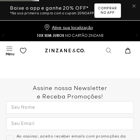
Baixe o app e ganhe 20% OFF*
COMPRAR
NO APP
*Na sua primeira compra com o cupom 20NOAPP
Ative sua localização
10X SEM JUROS
NO CARTÃO ZINZANE
Assine nossa Newsletter
e Receba Promoções!
Ao assinar, aceito receber emails com promoções da