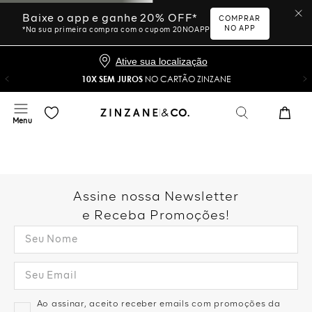
Baixe o app e ganhe 20% OFF*
COMPRAR
NO APP
*Na sua primeira compra com o cupom 20NOAPP
Ative sua localização
10X SEM JUROS
NO CARTÃO ZINZANE
Assine nossa Newsletter
e Receba Promoções!
Ao assinar, aceito receber emails com promoções da