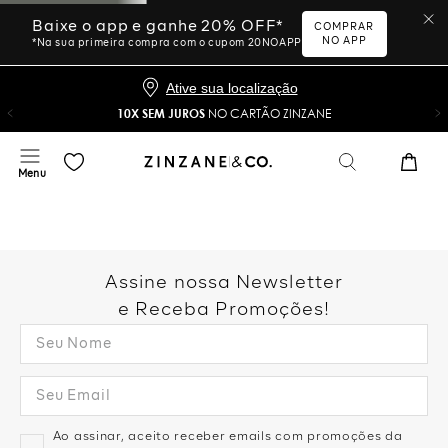
Baixe o app e ganhe 20% OFF*
COMPRAR
NO APP
*Na sua primeira compra com o cupom 20NOAPP
Ative sua localização
10X SEM JUROS
NO CARTÃO ZINZANE
Assine nossa Newsletter
e Receba Promoções!
Ao assinar, aceito receber emails com promoções da