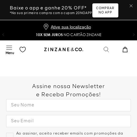
Baixe o app e ganhe 20% OFF*
COMPRAR
NO APP
*Na sua primeira compra com o cupom 20NOAPP
Ative sua localização
10X SEM JUROS
NO CARTÃO ZINZANE
Assine nossa Newsletter
e Receba Promoções!
Ao assinar, aceito receber emails com promoções da