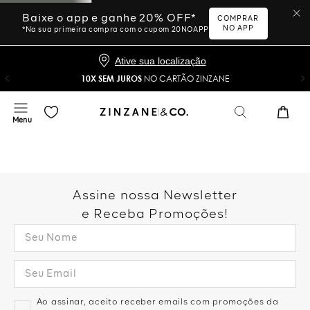
Baixe o app e ganhe 20% OFF*
COMPRAR
NO APP
*Na sua primeira compra com o cupom 20NOAPP
Ative sua localização
10X SEM JUROS
NO CARTÃO ZINZANE
Assine nossa Newsletter
e Receba Promoções!
Ao assinar, aceito receber emails com promoções da