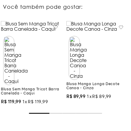
Você também pode gostar:
Blusa Sem Manga Tricot Barra
Blusa Manga Longa Decote
Canelada - Caqui
Canoa - Cinza
R$
119
,
99
1
R$
119
,
99
R$
89
,
99
1
R$
89
,
99