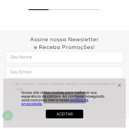
Assine nossa Newsletter
e Receba Promoções!
politíca de
Ao assinar, aceito receber emails com promoções da
privacidade.
loja
ASSINAR