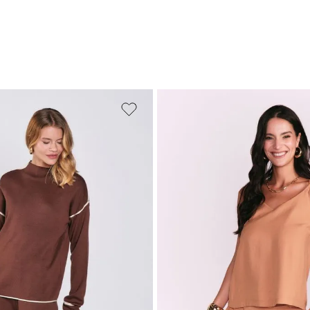
PP
P
M
M
G
GG