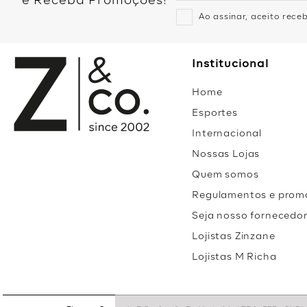
e Receba Promoções!
Ao assinar, aceito rec
Institucional
Home
Esportes
Internacional
Nossas Lojas
Quem somos
Regulamentos e prom
Seja nosso fornecedo
Lojistas Zinzane
Lojistas M Richa