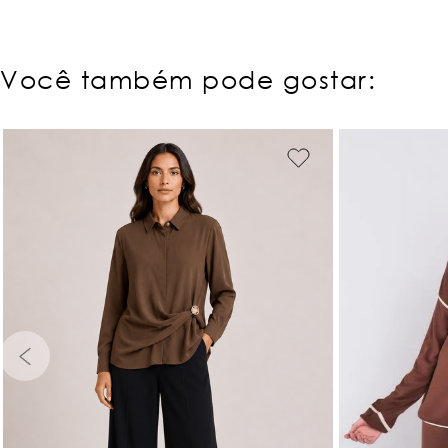
Você também pode gostar:
PP
P