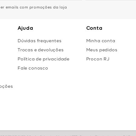
eber emails com promoções da loja
Ajuda
Conta
Dúvidas frequentes
Minha conta
Trocas e devoluções
Meus pedidos
Política de privacidade
Procon RJ
Fale conosco
oções
r