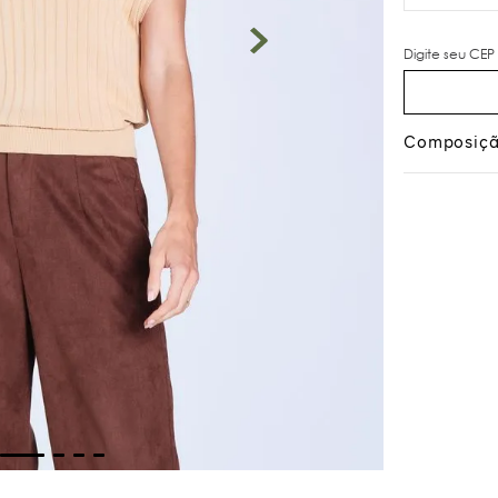
Composiç