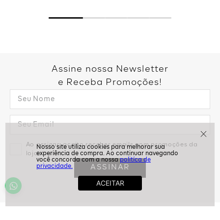
Assine nossa Newsletter
e Receba Promoções!
Ao assinar, aceito receber emails com promoções da
loja
politíca de
ASSINAR
privacidade.