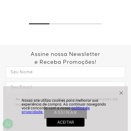
Assine nossa Newsletter
e Receba Promoções!
Ao assinar, aceito receber emails com promoções da
loja
politíca de
ASSINAR
privacidade.