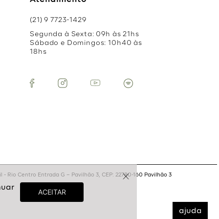
Atendimento
(21) 9 7723-1429
Segunda à Sexta: 09h às 21hs
Sábado e Domingos: 10h40 às
18hs
 - Rio Centro Entrada G – Pavilhão 3, CEP: 22780-160 Pavilhão 3
ajuda