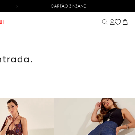
CARTÃO ZINZANE
6X SEM JUROS
NO CARTÃO DE CRÉDITO
UI
ntrada.