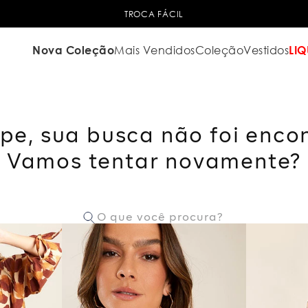
TROCA FÁCIL
Nova Coleção
Mais Vendidos
Coleção
Vestidos
LIQ
pe, sua busca não foi enco
Vamos tentar novamente?