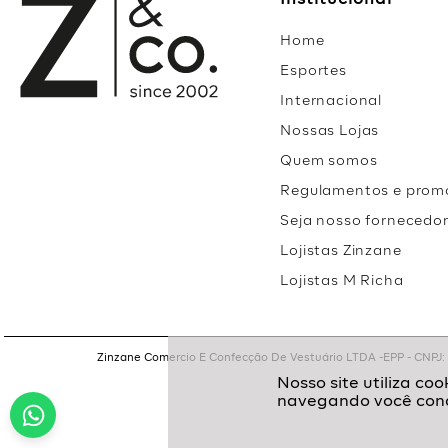
Institucional
Home
Esportes
Internacional
Nossas Lojas
Quem somos
Regulamentos e prom
Seja nosso fornecedo
Lojistas Zinzane
Lojistas M Richa
Zinzane Comercio E Confecção De Vestuário LTDA -EPP - CNPJ: 05