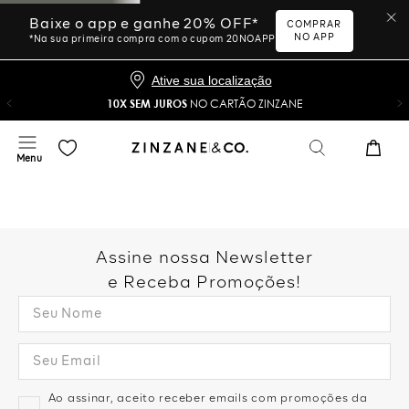
Baixe o app e ganhe 20% OFF*
COMPRAR
NO APP
*Na sua primeira compra com o cupom 20NOAPP
Ative sua localização
10X SEM JUROS
NO CARTÃO ZINZANE
Assine nossa Newsletter
e Receba Promoções!
Ao assinar, aceito receber emails com promoções da