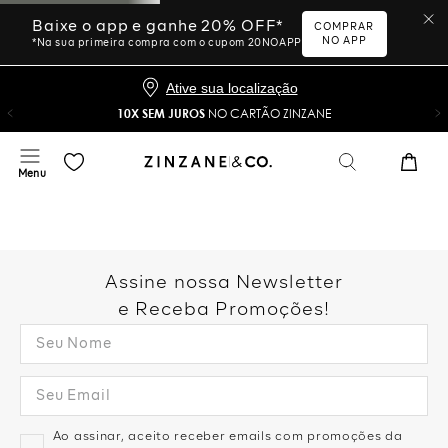
Baixe o app e ganhe 20% OFF*
COMPRAR
NO APP
*Na sua primeira compra com o cupom 20NOAPP
Ative sua localização
10X SEM JUROS
NO CARTÃO ZINZANE
Assine nossa Newsletter
e Receba Promoções!
Ao assinar, aceito receber emails com promoções da