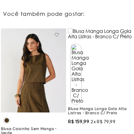
Você também pode gostar:
Blusa Manga Longa Gola Alta
Listras - Branco C/ Preto
R$
159
,
99
2
R$
79
,
99
Blusa Caixinha Sem Manga -
Verde