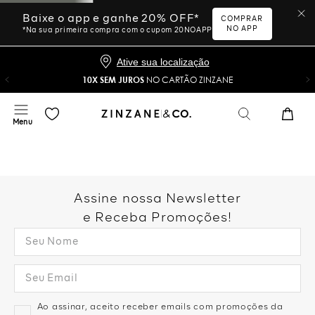
Baixe o app e ganhe 20% OFF*
COMPRAR
NO APP
*Na sua primeira compra com o cupom 20NOAPP
Ative sua localização
10X SEM JUROS
NO CARTÃO ZINZANE
Assine nossa Newsletter
e Receba Promoções!
Ao assinar, aceito receber emails com promoções da