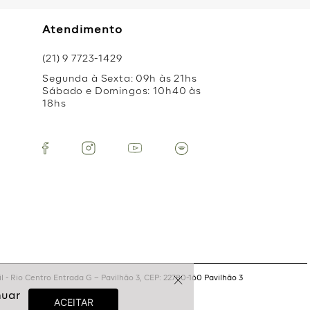
Atendimento
(21) 9 7723-1429
Segunda à Sexta: 09h às 21hs
Sábado e Domingos: 10h40 às
18hs
 - Rio Centro Entrada G – Pavilhão 3, CEP: 22780-160 Pavilhão 3