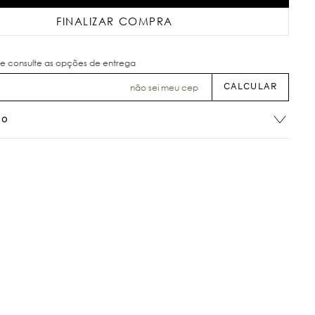
FINALIZAR COMPRA
não sei meu cep
ão