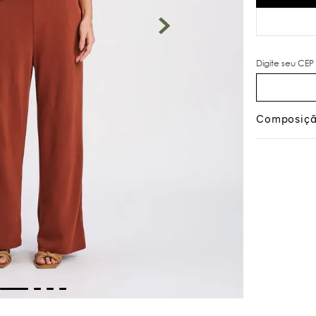
Composiç