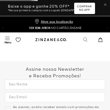
Baixe o app e ganhe 20% OFF*
COMPRAR
NO APP
*Na sua primeira compra com o cupom 20NOAPP
Ative sua localização
10X SEM JUROS
NO CARTÃO ZINZANE
Assine nossa Newsletter
e Receba Promoções!
Ao assinar, aceito receber emails com promoções da