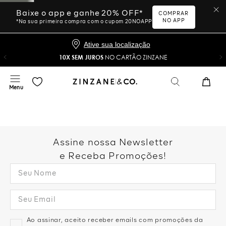
Baixe o app e ganhe 20% OFF*
COMPRAR
NO APP
*Na sua primeira compra com o cupom 20NOAPP
Ative sua localização
10X SEM JUROS
NO CARTÃO ZINZANE
Assine nossa Newsletter
e Receba Promoções!
Ao assinar, aceito receber emails com promoções da