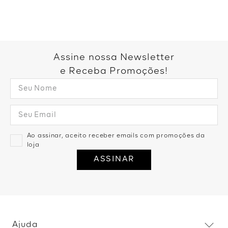
Você também pode gostar:
Blusa Sem Manga Tricot Barra