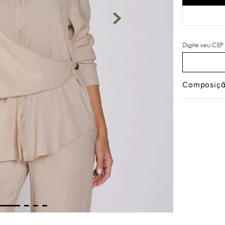
Composiç