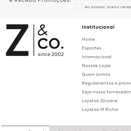
e Receba Promoções!
Ao assinar, aceito rec
Institucional
Home
Esportes
Internacional
Nossas Lojas
Quem somos
Regulamentos e prom
Seja nosso fornecedo
Lojistas Zinzane
Lojistas M Richa