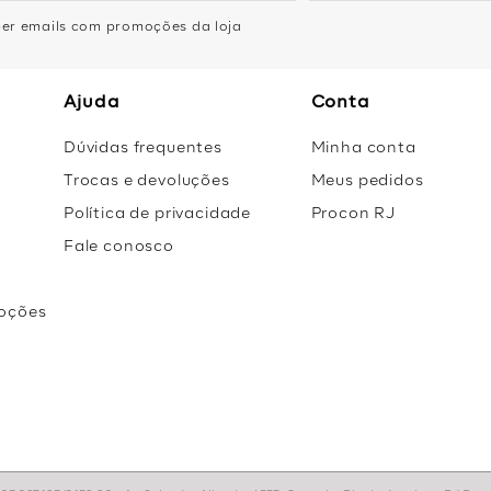
eber emails com promoções da loja
Ajuda
Conta
Dúvidas frequentes
Minha conta
Trocas e devoluções
Meus pedidos
Política de privacidade
Procon RJ
Fale conosco
oções
r