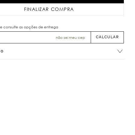
FINALIZAR COMPRA
não sei meu cep
ão