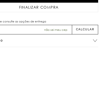
FINALIZAR COMPRA
não sei meu cep
ão