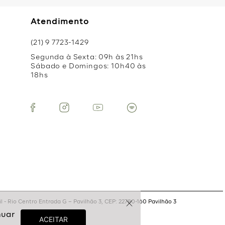
Atendimento
(21) 9 7723-1429
Segunda à Sexta: 09h às 21hs
Sábado e Domingos: 10h40 às
18hs
 - Rio Centro Entrada G – Pavilhão 3, CEP: 22780-160 Pavilhão 3