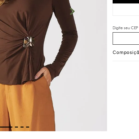
Composiç