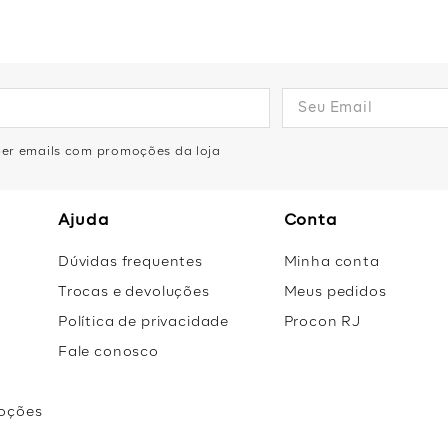
eber emails com promoções da loja
Ajuda
Conta
Dúvidas frequentes
Minha conta
Trocas e devoluções
Meus pedidos
Política de privacidade
Procon RJ
Fale conosco
oções
r