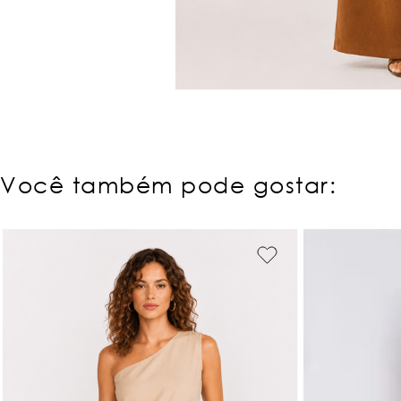
Você também pode gostar: