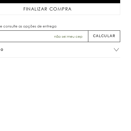
FINALIZAR COMPRA
não sei meu cep
ão