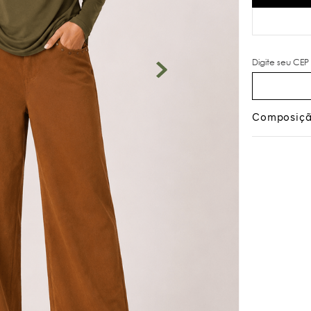
Composiç