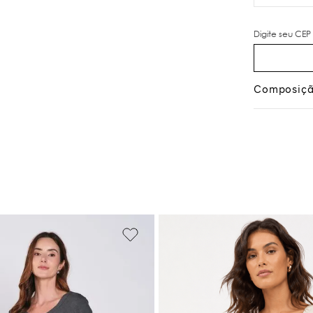
Composiç