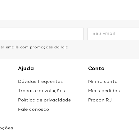
eber emails com promoções da loja
Ajuda
Conta
Dúvidas frequentes
Minha conta
Trocas e devoluções
Meus pedidos
Política de privacidade
Procon RJ
Fale conosco
oções
r