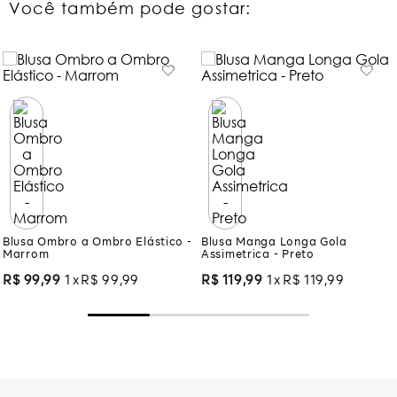
Você também pode gostar:
Blusa Ombro a Ombro Elástico -
Blusa Manga Longa Gola
Marrom
Assimetrica - Preto
R$
99
,
99
1
R$
99
,
99
R$
119
,
99
1
R$
119
,
99