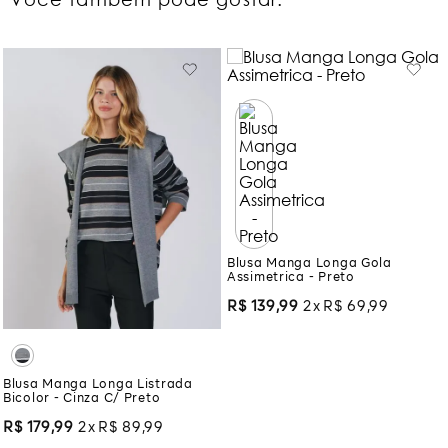
Você também pode gostar:
Blusa Manga Longa Gola
Assimetrica - Preto
R$
139
,
99
2
R$
69
,
99
Blusa Manga Longa Listrada
Bicolor - Cinza C/ Preto