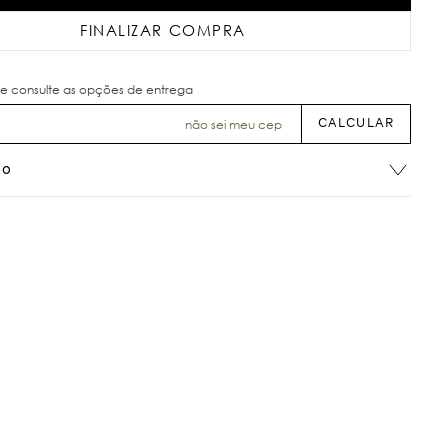
FINALIZAR COMPRA
não sei meu cep
ão