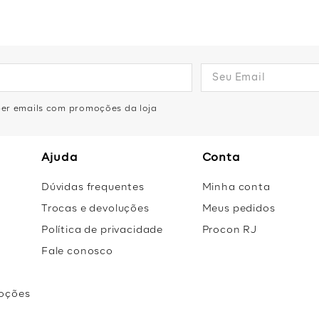
eber emails com promoções da loja
Ajuda
Conta
Dúvidas frequentes
Minha conta
Trocas e devoluções
Meus pedidos
Política de privacidade
Procon RJ
Fale conosco
oções
r