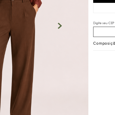
Composiç