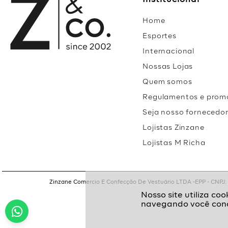
Institucional
Home
Esportes
Internacional
Nossas Lojas
Quem somos
Regulamentos e prom
Seja nosso fornecedo
Lojistas Zinzane
Lojistas M Richa
Zinzane Comercio E Confecção De Vestuário LTDA -EPP - CNPJ: 05