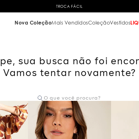
TROCA FÁCIL
Nova Coleção
Mais Vendidos
Coleção
Vestidos
LIQ
pe, sua busca não foi enco
Vamos tentar novamente?