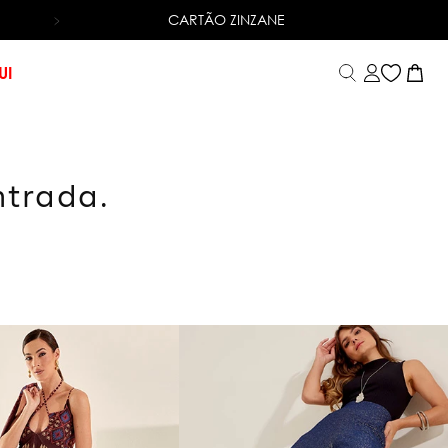
CARTÃO ZINZANE
6X SEM JUROS
NO CARTÃO DE CRÉDITO
UI
ntrada.