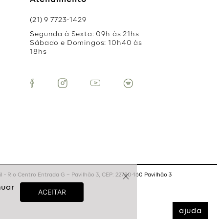
Atendimento
(21) 9 7723-1429
Segunda à Sexta: 09h às 21hs
Sábado e Domingos: 10h40 às
18hs
 - Rio Centro Entrada G – Pavilhão 3, CEP: 22780-160 Pavilhão 3
ajuda