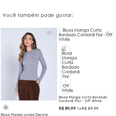
Você também pode gostar:
Blusa Manga Curta Bordado
Cordonê Flor - Off White
R$
89
,
99
1
R$
89
,
99
Blusa Manga Longa Decote