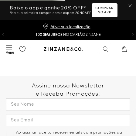
Baixe o app e ganhe 20% OFF*
COMPRAR
NO APP
*Na sua primeira compra com o cupom 20NOAPP
Ative sua localização
10X SEM JUROS
NO CARTÃO ZINZANE
Assine nossa Newsletter
e Receba Promoções!
Ao assinar, aceito receber emails com promoções da