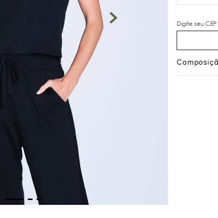
Composiç