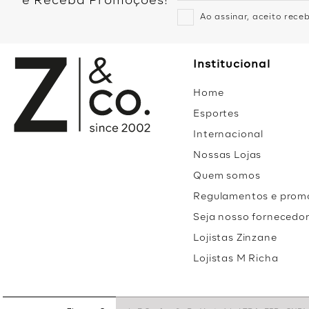
e Receba Promoções!
Ao assinar, aceito rec
Institucional
Home
Esportes
Internacional
Nossas Lojas
Quem somos
Regulamentos e prom
Seja nosso fornecedo
Lojistas Zinzane
Lojistas M Richa