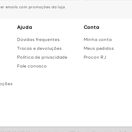
eber emails com promoções da loja
Ajuda
Conta
Dúvidas frequentes
Minha conta
Trocas e devoluções
Meus pedidos
Política de privacidade
Procon RJ
Fale conosco
oções
r