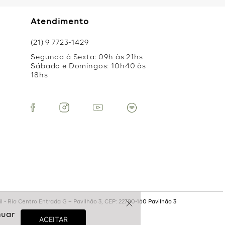
Atendimento
(21) 9 7723-1429
Segunda à Sexta: 09h às 21hs
Sábado e Domingos: 10h40 às
18hs
 - Rio Centro Entrada G – Pavilhão 3, CEP: 22780-160 Pavilhão 3