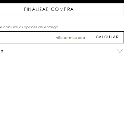
FINALIZAR COMPRA
não sei meu cep
ão