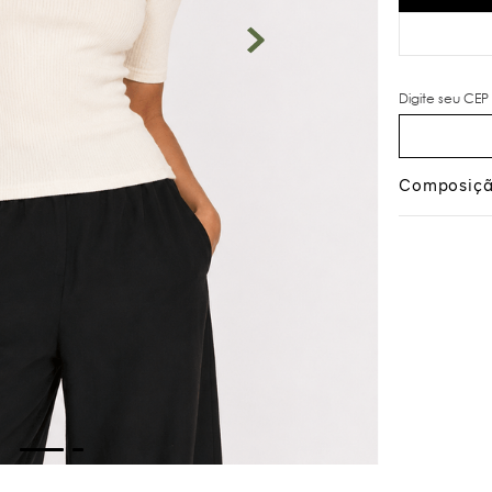
Composiç