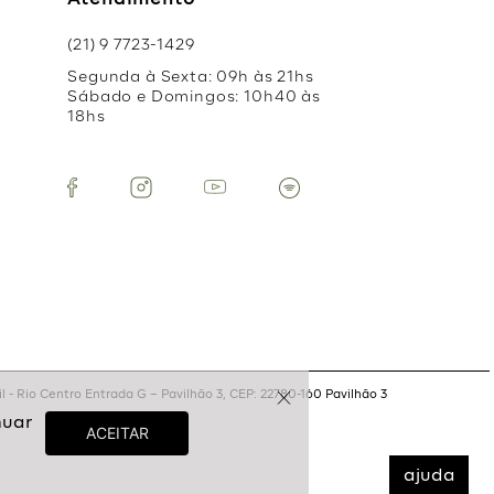
Atendimento
(21) 9 7723-1429
Segunda à Sexta: 09h às 21hs
Sábado e Domingos: 10h40 às
18hs
 - Rio Centro Entrada G – Pavilhão 3, CEP: 22780-160 Pavilhão 3
ajuda