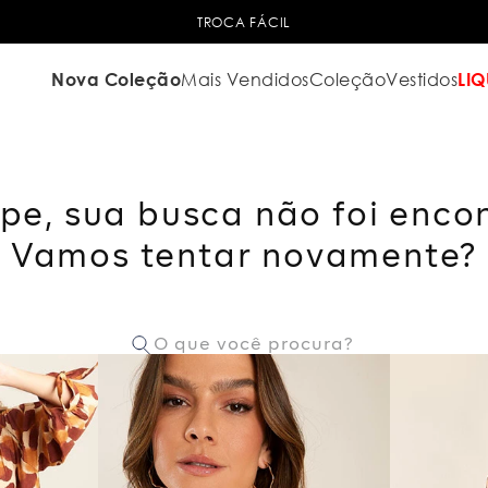
TROCA FÁCIL
Nova Coleção
Mais Vendidos
Coleção
Vestidos
LIQ
pe, sua busca não foi enco
Vamos tentar novamente?