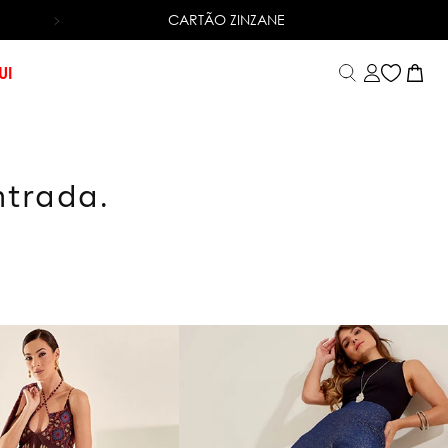
CARTÃO ZINZANE
6X SEM JUROS
NO CARTÃO DE CRÉDITO
UI
ntrada.