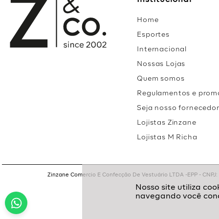
Institucional
Home
Esportes
Internacional
Nossas Lojas
Quem somos
Regulamentos e prom
Seja nosso fornecedo
Lojistas Zinzane
Lojistas M Richa
Zinzane Comercio E Confecção De Vestuário LTDA -EPP - CNPJ: 05