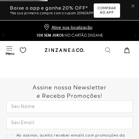
Baixe o app e ganhe 20% OFF*
COMPRAR
NO APP
*Na sua primeira compra com o cupom 20NOAPP
Ative sua localização
10X SEM JUROS
NO CARTÃO ZINZANE
Assine nossa Newsletter
e Receba Promoções!
Ao assinar, aceito receber emails com promoções da