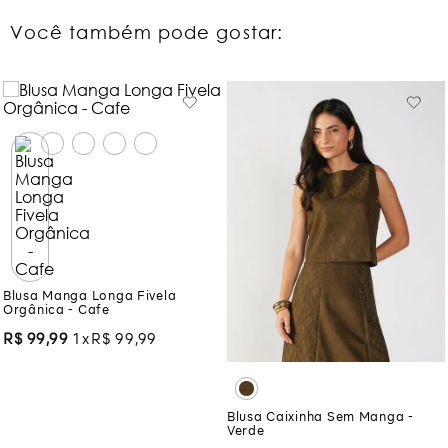
Você também pode gostar:
Blusa Manga Longa Fivela
Orgânica - Cafe
R$
99
,
99
1
R$
99
,
99
Blusa Caixinha Sem Manga -
Verde