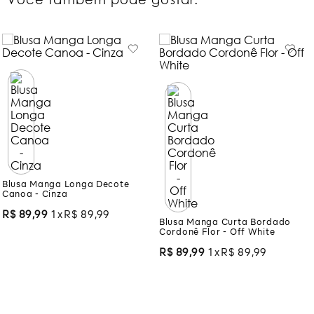
Blusa Manga Longa Decote
Canoa - Cinza
R$
89
,
99
1
R$
89
,
99
Blusa Manga Curta Bordado
Cordonê Flor - Off White
R$
89
,
99
1
R$
89
,
99