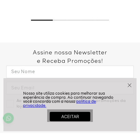
Assine nossa Newsletter
e Receba Promoções!
Ao assinar, aceito receber emails com promoções da
politíca de
privacidade.
loja
ASSINAR