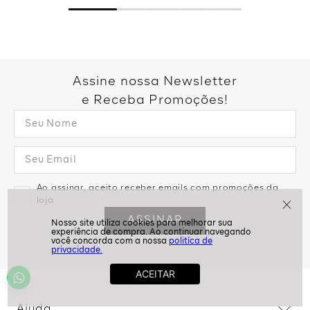
Assine nossa Newsletter
e Receba Promoções!
Ao assinar, aceito receber emails com promoções da
loja
ASSINAR
politíca de
privacidade.
Ajuda