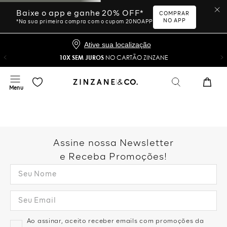
Baixe o app e ganhe 20% OFF*
COMPRAR
NO APP
*Na sua primeira compra com o cupom 20NOAPP
Ative sua localização
10X SEM JUROS
NO CARTÃO ZINZANE
Assine nossa Newsletter
e Receba Promoções!
Ao assinar, aceito receber emails com promoções da