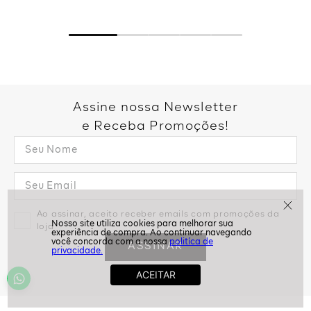
Assine nossa Newsletter
e Receba Promoções!
Ao assinar, aceito receber emails com promoções da
loja
politíca de
ASSINAR
privacidade.