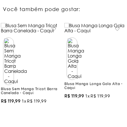
Você também pode gostar:
Blusa Sem Manga Tricot Barra
Blusa Manga Longa Gola Alta -
Canelada - Caqui
Caqui
R$
119
,
99
1
R$
119
,
99
R$
119
,
99
1
R$
119
,
99