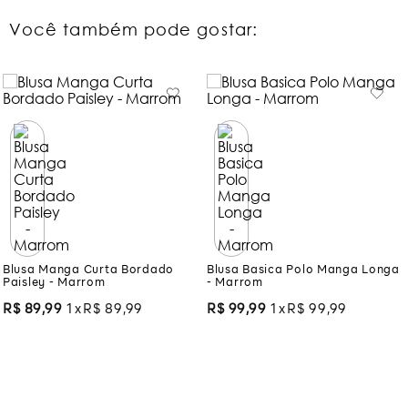
Você também pode gostar:
Blusa Manga Curta Bordado
Blusa Basica Polo Manga Longa
Paisley - Marrom
- Marrom
R$
89
,
99
1
R$
89
,
99
R$
99
,
99
1
R$
99
,
99