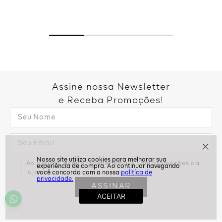
Assine nossa Newsletter
e Receba Promoções!
Ao assinar, aceito receber emails com promoções da
loja
politíca de
privacidade.
ASSINAR