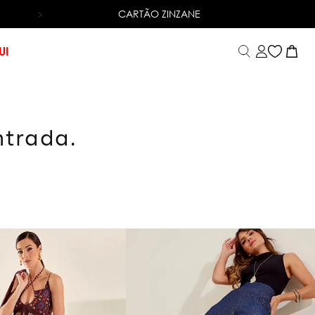
CARTÃO ZINZANE
6X SEM JUROS
NO CARTÃO DE CRÉDITO
UI
ntrada.