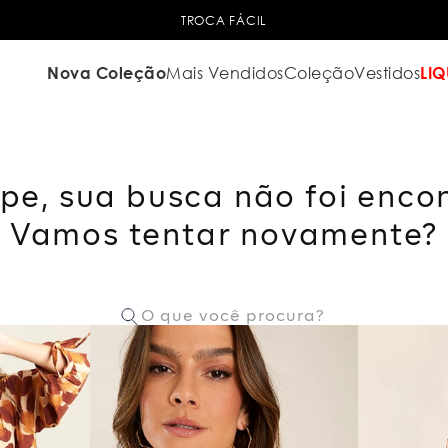
TROCA FÁCIL
Nova Coleção
Mais Vendidos
Coleção
Vestidos
LIQ
pe, sua busca não foi enco
Vamos tentar novamente?