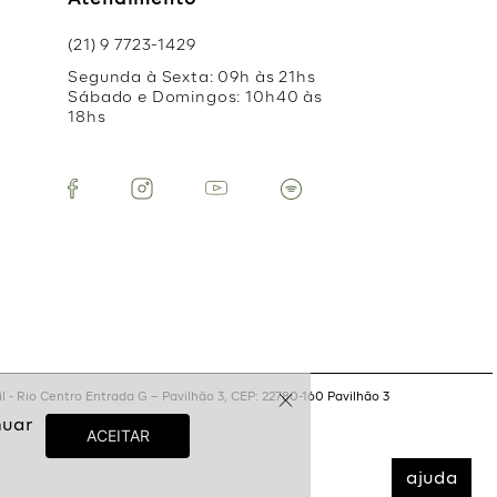
Atendimento
(21) 9 7723-1429
Segunda à Sexta: 09h às 21hs
Sábado e Domingos: 10h40 às
18hs
 - Rio Centro Entrada G – Pavilhão 3, CEP: 22780-160 Pavilhão 3
ajuda