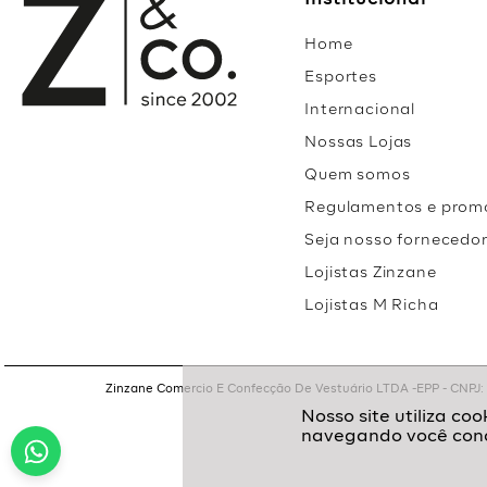
Institucional
Home
Esportes
Internacional
Nossas Lojas
Quem somos
Regulamentos e prom
Seja nosso fornecedo
Lojistas Zinzane
Lojistas M Richa
Zinzane Comercio E Confecção De Vestuário LTDA -EPP - CNPJ: 05