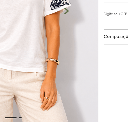
Composiç