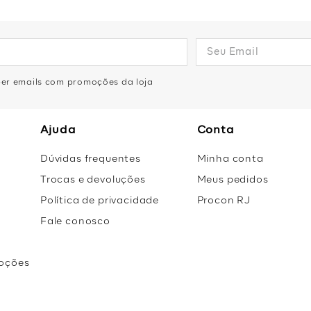
eber emails com promoções da loja
Ajuda
Conta
Dúvidas frequentes
Minha conta
Trocas e devoluções
Meus pedidos
Política de privacidade
Procon RJ
Fale conosco
oções
r