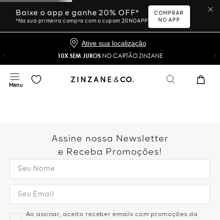
Baixe o app e ganhe 20% OFF*
COMPRAR
NO APP
*Na sua primeira compra com o cupom 20NOAPP
Ative sua localização
10X SEM JUROS
NO CARTÃO ZINZANE
Assine nossa Newsletter
e Receba Promoções!
Ao assinar, aceito receber emails com promoções da