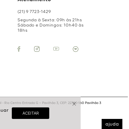
Atendimento
(21) 9 7723-1429
Segunda à Sexta: 09h às 21hs
Sábado e Domingos: 10h40 às
18hs
 - Rio Centro Entrada G – Pavilhão 3, CEP: 22780-160 Pavilhão 3
ajuda