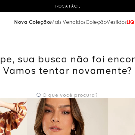
TROCA FÁCIL
Nova Coleção
Mais Vendidos
Coleção
Vestidos
LIQ
pe, sua busca não foi enco
Vamos tentar novamente?