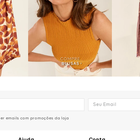
eber emails com promoções da loja