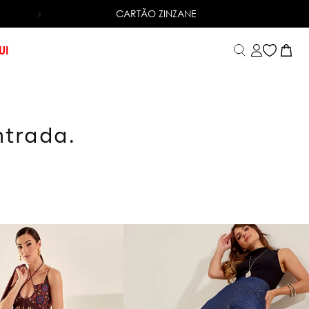
CARTÃO ZINZANE
6X SEM JUROS
NO CARTÃO DE CRÉDITO
UI
ntrada.