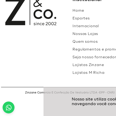
Institucional
Home
Esportes
Internacional
Nossas Lojas
Quem somos
Regulamentos e prom
Seja nosso fornecedo
Lojistas Zinzane
Lojistas M Richa
Zinzane Comercio E Confecção De Vestuário LTDA -EPP - CNPJ: 05