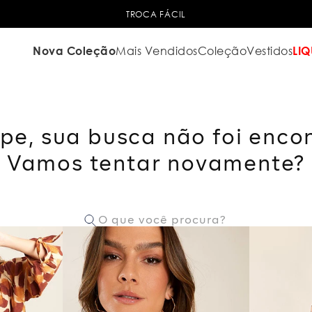
TROCA FÁCIL
Nova Coleção
Mais Vendidos
Coleção
Vestidos
LIQ
pe, sua busca não foi enco
Vamos tentar novamente?