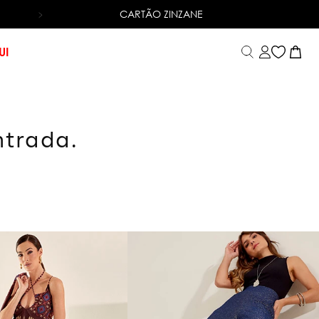
CARTÃO ZINZANE
6X SEM JUROS
NO CARTÃO DE CRÉDITO
UI
ntrada.