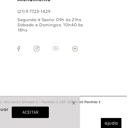
Atendimento
(21) 9 7723-1429
Segunda à Sexta: 09h às 21hs
Sábado e Domingos: 10h40 às
18hs
 - Rio Centro Entrada G – Pavilhão 3, CEP: 22780-160 Pavilhão 3
ajuda