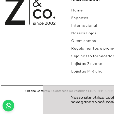
Institucional
Home
Esportes
Internacional
Nossas Lojas
Quem somos
Regulamentos e prom
Seja nosso fornecedo
Lojistas Zinzane
Lojistas M Richa
Zinzane Comercio E Confecção De Vestuário LTDA -EPP - CNPJ: 05